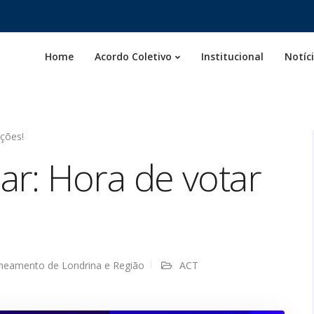
Home
Acordo Coletivo
Institucional
Notíc
ções!
r: Hora de votar
aneamento de Londrina e Região
ACT