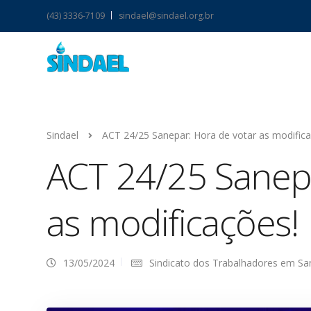
(43) 3336-7109
sindael@sindael.org.br
Sindael
ACT 24/25 Sanepar: Hora de votar as modifica
ACT 24/25 Sanepa
as modificações!
13/05/2024
Sindicato dos Trabalhadores em S