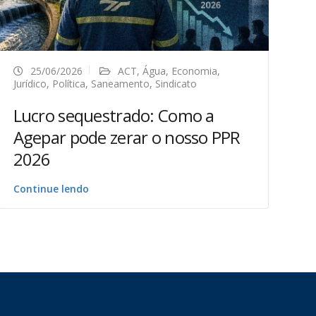
25/06/2026
ACT
,
Água
,
Economia
,
Jurídico
,
Política
,
Saneamento
,
Sindicato
Lucro sequestrado: Como a
Agepar pode zerar o nosso PPR
2026
Continue lendo