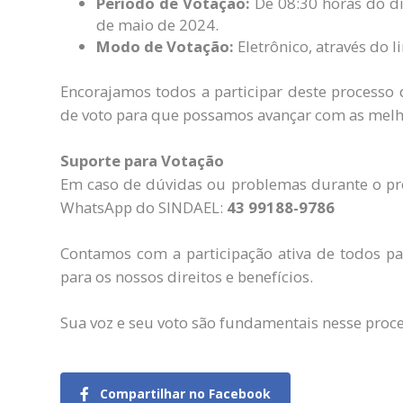
Período de Votação:
De 08:30 horas do di
de maio de 2024.
Modo de Votação:
Eletrônico, através do l
Encorajamos todos a participar deste processo 
de voto para que possamos avançar com as melho
Suporte para Votação
Em caso de dúvidas ou problemas durante o proc
WhatsApp do SINDAEL:
43 99188-9786
Contamos com a participação ativa de todos p
para os nossos direitos e benefícios.
Sua voz e seu voto são fundamentais nesse proce
Compartilhar no Facebook