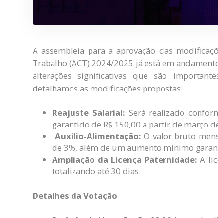
A assembleia para a aprovação das modificaçõ
Trabalho (ACT) 2024/2025 já está em andamento.
alterações significativas que são important
detalhamos as modificações propostas:
Reajuste Salarial:
Será realizado confo
garantido de R$ 150,00 a partir de março d
Auxílio-Alimentação:
O valor bruto mens
de 3%, além de um aumento mínimo garanti
Ampliação da Licença Paternidade:
A lic
totalizando até 30 dias.
Detalhes da Votação