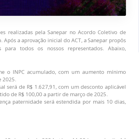
es realizadas pela Sanepar no Acordo Coletivo de
 Após a aprovação inicial do ACT, a Sanepar propôs
es para todos os nossos representados. Abaixo,
rme o INPC acumulado, com um aumento mínimo
e 2025.
al será de R$ 1.627,91, com um desconto aplicável
do de R$ 100,00 a partir de março de 2025.
ença paternidade será estendida por mais 10 dias,