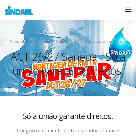
Sindael
ACT 26/27 Sanepar. Só a união garantirá direitos.
ACT 26/27 Sanepar. Só a
união garantirá direitos.
Só a união garante direitos.
Chegou o momento do trabalhador se unir e