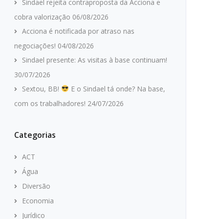
Sindael rejeita contraproposta da Acciona e
cobra valorização
06/08/2026
Acciona é notificada por atraso nas
negociações!
04/08/2026
Sindael presente: As visitas à base continuam!
30/07/2026
Sextou, BB!
E o Sindael tá onde? Na base,
com os trabalhadores!
24/07/2026
Categorias
ACT
Água
Diversão
Economia
Jurídico