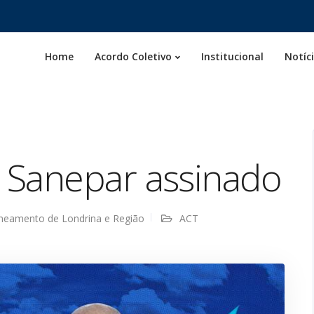
Home
Acordo Coletivo
Institucional
Notíc
 Sanepar assinado
aneamento de Londrina e Região
ACT