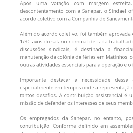
Após uma votação com margem estreita,
descontentamento com a Sanepar, o Sindael ofic
acordo coletivo com a Companhia de Saneamento
Além do acordo coletivo, foi também aprovada d
1/30 avos do salario nominal de cada trabalhad
discussões sindicais, é destinada a financia
manutenção da colônia de férias em Matinhos, o 
outras atividades essenciais para a operação e o
Importante destacar a necessidade dessa c
especialmente em tempos onde a representação e
tantos desafios. A contribuição assistencial é 
missão de defender os interesses de seus memb
Os empregados da Sanepar, no entanto, po
contribuição. Conforme definido em assemblei