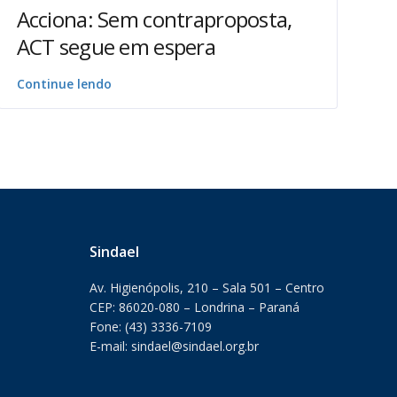
Acciona: Sem contraproposta,
ACT segue em espera
Continue lendo
Sindael
Av. Higienópolis, 210 – Sala 501 – Centro
CEP: 86020-080 – Londrina – Paraná
Fone: (43) 3336-7109
E-mail: sindael@sindael.org.br