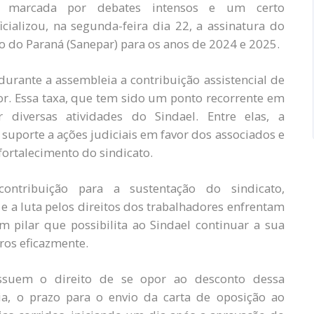
 marcada por debates intensos e um certo
ializou, na segunda-feira dia 22, a assinatura do
 do Paraná (Sanepar) para os anos de 2024 e 2025.
urante a assembleia a contribuição assistencial de
or. Essa taxa, que tem sido um ponto recorrente em
r diversas atividades do Sindael. Entre elas, a
suporte a ações judiciais em favor dos associados e
 fortalecimento do sindicato.
ontribuição para a sustentação do sindicato,
 a luta pelos direitos dos trabalhadores enfrentam
um pilar que possibilita ao Sindael continuar a sua
ros eficazmente.
ssuem o direito de se opor ao desconto dessa
a, o prazo para o envio da carta de oposição ao