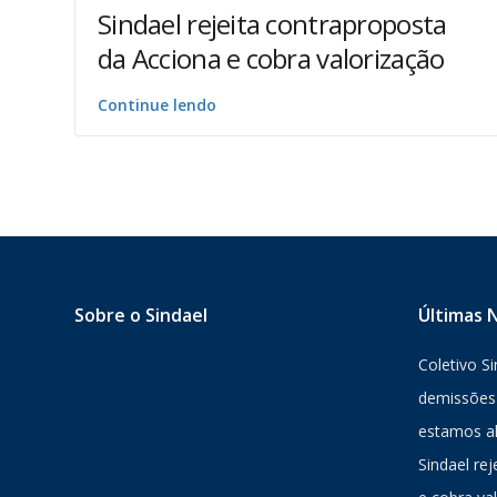
Sindael rejeita contraproposta
da Acciona e cobra valorização
Continue lendo
Sobre o Sindael
Últimas N
Coletivo S
demissões 
estamos al
Sindael re