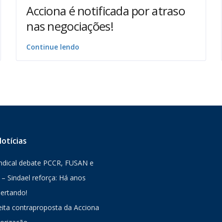
Acciona é notificada por atraso
nas negociações!
Continue lendo
otícias
indical debate PCCR, FUSAN e
– Sindael reforça: Há anos
ertando!
jeita contraproposta da Acciona