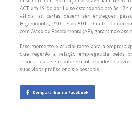
desconto da contribuição assistencial é de 10 
ACT em 19 de abril e se estendendo até às 17h d
válida, as cartas devem ser entregues pess
Higienópolis, 210 – Sala 501 – Centro, Londrin
com Aviso de Recebimento (AR), garantindo assi
Esse momento é crucial tanto para a empresa qu
que regerão a relação empregatícia pelos p
associados a se manterem informados e ativos 
suas vidas profissionais e pessoais.
Compartilhar no Facebook