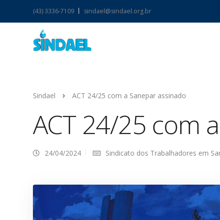
(43) 3336-7109
sindael@sindael.org.br
Sindael
ACT 24/25 com a Sanepar assinado
ACT 24/25 com a
24/04/2024
Sindicato dos Trabalhadores em S