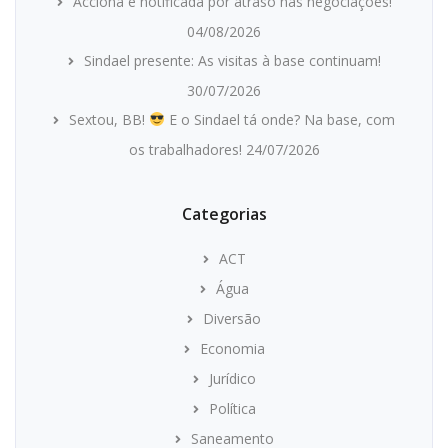
Acciona é notificada por atraso nas negociações!
04/08/2026
Sindael presente: As visitas à base continuam!
30/07/2026
Sextou, BB!
E o Sindael tá onde? Na base, com
os trabalhadores!
24/07/2026
Categorias
ACT
Água
Diversão
Economia
Jurídico
Política
Saneamento