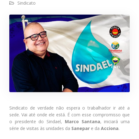
Sindicato
Sindicato de verdade não espera o trabalhador ir até a
sede. Vai até onde ele está. É com esse compromisso que
o presidente do Sindael,
Marco Santana
, iniciará uma
série de visitas às unidades da
Sanepar
e da
Acciona
.