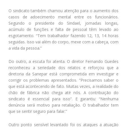
O sindicato também chamou atenção para o aumento dos
casos de adoecimento mental entre os funcionários.
Segundo o presidente do Sindael, jornadas longas,
acúmulo de funções e falta de pessoal têm levado ao
esgotamento. “Tem trabalhador fazendo 12, 13, 14 horas
seguidas. Isso vai além do corpo, mexe com a cabeça, com
a vida da pessoa.”
Do outro, a escuta foi atenta. O diretor Fernando Guedes
reconheceu a seriedade dos relatos e reforçou que a
diretoria da Sanepar está comprometida em investigar e
corrigir os problemas apresentados. “Precisamos saber o
que está acontecendo de fato. Muitas vezes, a realidade do
chão de fábrica não chega até nós. A contribuição do
sindicato é essencial para isso”. E garantiu: “Nenhuma
denúncia será motivo para retaliação. O trabalhador tem
que se sentir seguro para falar.”
Outro ponto sensível levantado foi os ataques a atuação