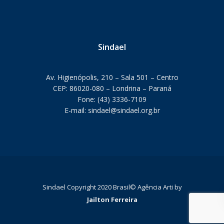
Sindael
Av. Higienópolis, 210 – Sala 501 – Centro
CEP: 86020-080 – Londrina – Paraná
Fone: (43) 3336-7109
E-mail: sindael@sindael.org.br
Sindael Copyright 2020 Brasil©‎ Agência Arti by
Jailton Ferreira