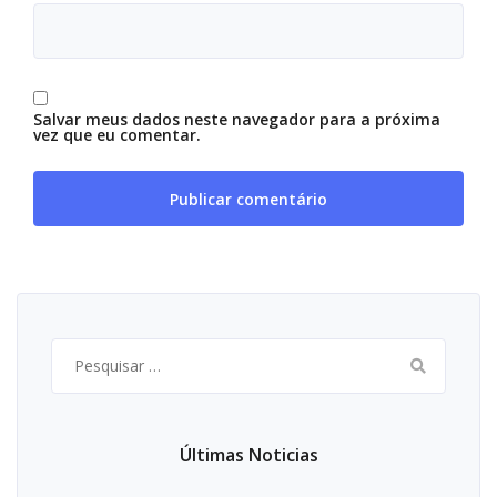
Salvar meus dados neste navegador para a próxima
vez que eu comentar.
Pesquisar
por:
Últimas Noticias