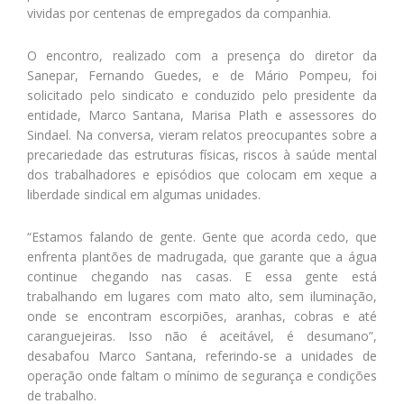
vividas por centenas de empregados da companhia.
O encontro, realizado com a presença do diretor da
Sanepar, Fernando Guedes, e de Mário Pompeu, foi
solicitado pelo sindicato e conduzido pelo presidente da
entidade, Marco Santana, Marisa Plath e assessores do
Sindael. Na conversa, vieram relatos preocupantes sobre a
precariedade das estruturas físicas, riscos à saúde mental
dos trabalhadores e episódios que colocam em xeque a
liberdade sindical em algumas unidades.
“Estamos falando de gente. Gente que acorda cedo, que
enfrenta plantões de madrugada, que garante que a água
continue chegando nas casas. E essa gente está
trabalhando em lugares com mato alto, sem iluminação,
onde se encontram escorpiões, aranhas, cobras e até
caranguejeiras. Isso não é aceitável, é desumano”,
desabafou Marco Santana, referindo-se a unidades de
operação onde faltam o mínimo de segurança e condições
de trabalho.