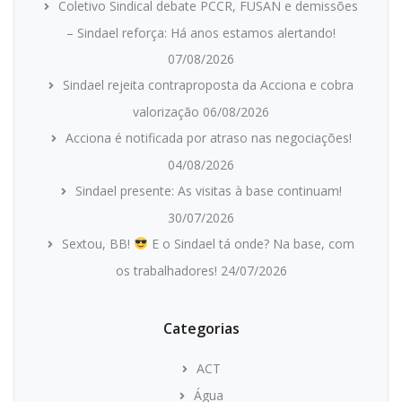
Coletivo Sindical debate PCCR, FUSAN e demissões
– Sindael reforça: Há anos estamos alertando!
07/08/2026
Sindael rejeita contraproposta da Acciona e cobra
valorização
06/08/2026
Acciona é notificada por atraso nas negociações!
04/08/2026
Sindael presente: As visitas à base continuam!
30/07/2026
Sextou, BB!
E o Sindael tá onde? Na base, com
os trabalhadores!
24/07/2026
Categorias
ACT
Água