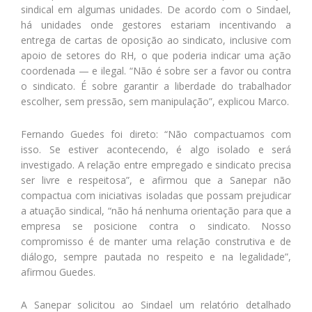
sindical em algumas unidades. De acordo com o Sindael,
há unidades onde gestores estariam incentivando a
entrega de cartas de oposição ao sindicato, inclusive com
apoio de setores do RH, o que poderia indicar uma ação
coordenada — e ilegal. “Não é sobre ser a favor ou contra
o sindicato. É sobre garantir a liberdade do trabalhador
escolher, sem pressão, sem manipulação”, explicou Marco.
Fernando Guedes foi direto: “Não compactuamos com
isso. Se estiver acontecendo, é algo isolado e será
investigado. A relação entre empregado e sindicato precisa
ser livre e respeitosa”, e afirmou que a Sanepar não
compactua com iniciativas isoladas que possam prejudicar
a atuação sindical, “não há nenhuma orientação para que a
empresa se posicione contra o sindicato. Nosso
compromisso é de manter uma relação construtiva e de
diálogo, sempre pautada no respeito e na legalidade”,
afirmou Guedes.
A Sanepar solicitou ao Sindael um relatório detalhado