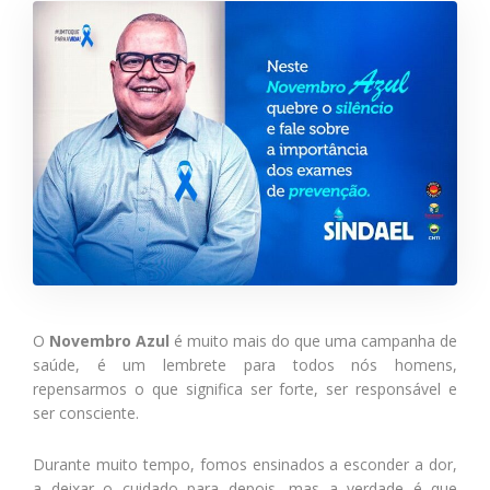
O
Novembro Azul
é muito mais do que uma campanha de
saúde, é um lembrete para todos nós homens,
repensarmos o que significa ser forte, ser responsável e
ser consciente.
Durante muito tempo, fomos ensinados a esconder a dor,
a deixar o cuidado para depois, mas a verdade é que