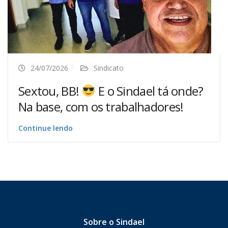
24/07/2026
Sindicato
Sextou, BB!
E o Sindael tá onde?
Na base, com os trabalhadores!
Continue lendo
Sobre o Sindael