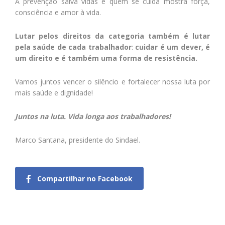
A prevenção salva vidas e quem se cuida mostra força,
consciência e amor à vida.
Lutar pelos direitos da categoria também é lutar
pela saúde de cada trabalhador
:
cuidar é um dever, é
um direito e é também uma forma de resistência.
Vamos juntos vencer o silêncio e fortalecer nossa luta por
mais saúde e dignidade!
Juntos na luta. Vida longa aos trabalhadores!
Marco Santana, presidente do Sindael.
Compartilhar no Facebook