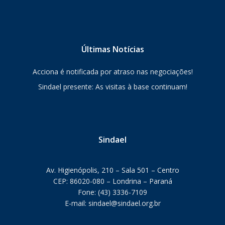
Últimas Notícias
Acciona é notificada por atraso nas negociações!
Sindael presente: As visitas à base continuam!
Sindael
Av. Higienópolis, 210 – Sala 501 – Centro
CEP: 86020-080 – Londrina – Paraná
Fone: (43) 3336-7109
E-mail: sindael@sindael.org.br