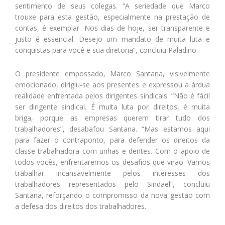
sentimento de seus colegas. “A seriedade que Marco
trouxe para esta gestão, especialmente na prestação de
contas, é exemplar. Nos dias de hoje, ser transparente e
justo é essencial. Desejo um mandato de muita luta e
conquistas para você e sua diretoria”, concluiu Paladino.
O presidente empossado, Marco Santana, visivelmente
emocionado, dirigiu-se aos presentes e expressou a árdua
realidade enfrentada pelos dirigentes sindicais. “Não é fácil
ser dirigente sindical. É muita luta por direitos, é muita
briga, porque as empresas querem tirar tudo dos
trabalhadores”, desabafou Santana. “Mas estamos aqui
para fazer o contraponto, para defender os direitos da
classe trabalhadora com unhas e dentes. Com o apoio de
todos vocês, enfrentaremos os desafios que virão. Vamos
trabalhar incansavelmente pelos interesses dos
trabalhadores representados pelo Sindael”, concluiu
Santana, reforçando o compromisso da nova gestão com
a defesa dos direitos dos trabalhadores.