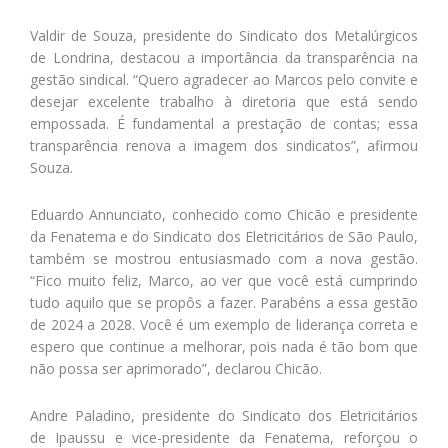
Valdir de Souza, presidente do Sindicato dos Metalúrgicos
de Londrina, destacou a importância da transparência na
gestão sindical. “Quero agradecer ao Marcos pelo convite e
desejar excelente trabalho à diretoria que está sendo
empossada. É fundamental a prestação de contas; essa
transparência renova a imagem dos sindicatos”, afirmou
Souza.
Eduardo Annunciato, conhecido como Chicão e presidente
da Fenatema e do Sindicato dos Eletricitários de São Paulo,
também se mostrou entusiasmado com a nova gestão.
“Fico muito feliz, Marco, ao ver que você está cumprindo
tudo aquilo que se propôs a fazer. Parabéns a essa gestão
de 2024 a 2028. Você é um exemplo de liderança correta e
espero que continue a melhorar, pois nada é tão bom que
não possa ser aprimorado”, declarou Chicão.
Andre Paladino, presidente do Sindicato dos Eletricitários
de Ipaussu e vice-presidente da Fenatema, reforçou o