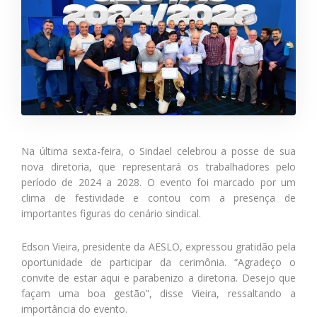
Na última sexta-feira, o Sindael celebrou a posse de sua
nova diretoria, que representará os trabalhadores pelo
período de 2024 a 2028. O evento foi marcado por um
clima de festividade e contou com a presença de
importantes figuras do cenário sindical.
Edson Vieira, presidente da AESLO, expressou gratidão pela
oportunidade de participar da cerimônia. “Agradeço o
convite de estar aqui e parabenizo a diretoria. Desejo que
façam uma boa gestão”, disse Vieira, ressaltando a
importância do evento.