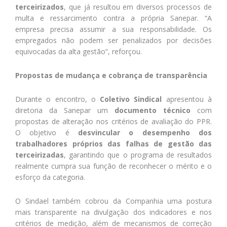
terceirizados
, que já resultou em diversos processos de
multa e ressarcimento contra a própria Sanepar. “A
empresa precisa assumir a sua responsabilidade. Os
empregados não podem ser penalizados por decisões
equivocadas da alta gestão”, reforçou.
Propostas de mudança e cobrança de transparência
Durante o encontro, o
Coletivo Sindical
apresentou à
diretoria da Sanepar um
documento técnico
com
propostas de alteração nos critérios de avaliação do PPR.
O objetivo é
desvincular o desempenho dos
trabalhadores próprios das falhas de gestão das
terceirizadas
, garantindo que o programa de resultados
realmente cumpra sua função de reconhecer o mérito e o
esforço da categoria.
O Sindael também cobrou da Companhia uma postura
mais transparente na divulgação dos indicadores e nos
critérios de medição, além de mecanismos de correção