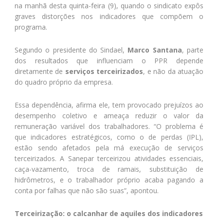
na manhã desta quinta-feira (9), quando o sindicato expôs
graves distorções nos indicadores que compõem o
programa.
Segundo o presidente do Sindael,
Marco Santana
, parte
dos resultados que influenciam o PPR depende
diretamente de
serviços terceirizados
, e não da atuação
do quadro próprio da empresa.
Essa dependência, afirma ele, tem provocado prejuízos ao
desempenho coletivo e ameaça reduzir o valor da
remuneração variável dos trabalhadores. “O problema é
que indicadores estratégicos, como o de perdas (IPL),
estão sendo afetados pela má execução de serviços
terceirizados. A Sanepar terceirizou atividades essenciais,
caça-vazamento, troca de ramais, substituição de
hidrômetros, e o trabalhador próprio acaba pagando a
conta por falhas que não são suas”, apontou.
Terceirização: o calcanhar de aquiles dos indicadores