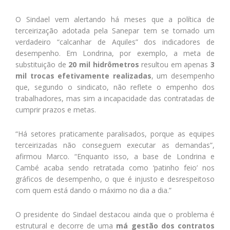
O Sindael vem alertando há meses que a política de
terceirização adotada pela Sanepar tem se tornado um
verdadeiro “calcanhar de Aquiles” dos indicadores de
desempenho. Em Londrina, por exemplo, a meta de
substituição de
20 mil hidrômetros
resultou em apenas
3
mil trocas efetivamente realizadas
, um desempenho
que, segundo o sindicato, não reflete o empenho dos
trabalhadores, mas sim a incapacidade das contratadas de
cumprir prazos e metas.
“Há setores praticamente paralisados, porque as equipes
terceirizadas não conseguem executar as demandas”,
afirmou Marco. “Enquanto isso, a base de Londrina e
Cambé acaba sendo retratada como ‘patinho feio’ nos
gráficos de desempenho, o que é injusto e desrespeitoso
com quem está dando o máximo no dia a dia.”
O presidente do Sindael destacou ainda que o problema é
estrutural e decorre de uma
má gestão dos contratos