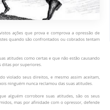
istos ações que prova e comprova a opressão de
estes quando são confrontados ou cobrados tentam
uas atitudes como certas e que não estão causando
ditas por superiores.
o violado seus direitos, e mesmo assim aceitam,
 pois ninguém nunca reclamou das suas atitudes.
que alguém corrobore suas atitudes, são os seus
midos, mas por afinidade com o opressor, defende