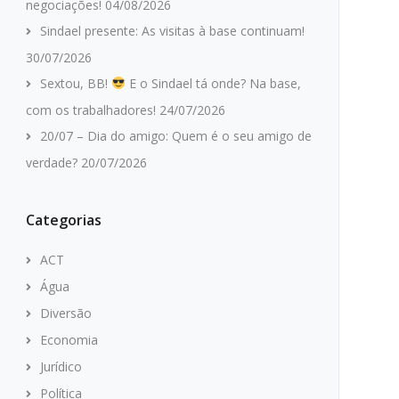
negociações!
04/08/2026
Sindael presente: As visitas à base continuam!
30/07/2026
Sextou, BB!
E o Sindael tá onde? Na base,
com os trabalhadores!
24/07/2026
20/07 – Dia do amigo: Quem é o seu amigo de
verdade?
20/07/2026
Categorias
ACT
Água
Diversão
Economia
Jurídico
Política