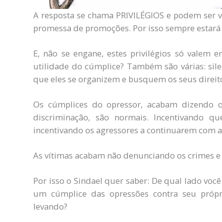
A resposta se chama PRIVILÉGIOS e podem ser vá
promessa de promoções. Por isso sempre estará 
E, não se engane, estes privilégios só valem e
utilidade do cúmplice? Também são várias: sile
que eles se organizem e busquem os seus direit
Os cúmplices do opressor, acabam dizendo qu
discriminação, são normais. Incentivando q
incentivando os agressores a continuarem com a 
As vítimas acabam não denunciando os crimes e 
Por isso o Sindael quer saber: De qual lado voc
um cúmplice das opressões contra seu própr
levando?