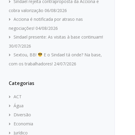
Sindael rejeita contraproposta da Acciona e
cobra valorização
06/08/2026
Acciona é notificada por atraso nas
negociações!
04/08/2026
Sindael presente: As visitas à base continuam!
30/07/2026
Sextou, BB!
E o Sindael tá onde? Na base,
com os trabalhadores!
24/07/2026
Categorias
ACT
Água
Diversão
Economia
Jurídico