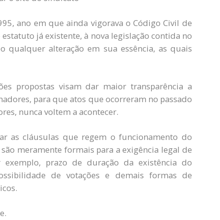
95, ano em que ainda vigorava o Código Civil de
statuto já existente, à nova legislação contida no
do qualquer alteração em sua essência, as quais
ões propostas visam dar maior transparência a
lhadores, para que atos que ocorreram no passado
res, nunca voltem a acontecer.
zar as cláusulas que regem o funcionamento do
são meramente formais para a exigência legal de
 exemplo, prazo de duração da existência do
ossibilidade de votações e demais formas de
icos.
e.