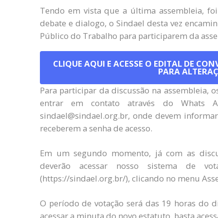
Tendo em vista que a última assembleia, foi
debate e dialogo, o Sindael desta vez encami
Público do Trabalho para participarem da ass
CLIQUE AQUI E ACESSE O EDITAL DE CO
PARA ALTERA
Para participar da discussão na assembleia, 
entrar em contato através do Whats A
sindael@sindael.org.br, onde devem informar
receberem a senha de acesso.
Em um segundo momento, já com as discuss
deverão acessar nosso sistema de vota
(https://sindael.org.br/), clicando no menu Ass
O período de votação será das 19 horas do di
acessar a minuta do novo estatuto, basta acessa