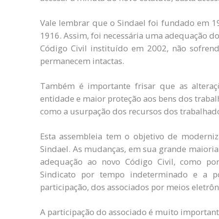
Vale lembrar que o Sindael foi fundado em 19
1916. Assim, foi necessária uma adequação do e
Código Civil instituído em 2002, não sofren
permanecem intactas.
Também é importante frisar que as alteraç
entidade e maior proteção aos bens dos traba
como a usurpação dos recursos dos trabalhado
Esta assembleia tem o objetivo de moderni
Sindael. As mudanças, em sua grande maioria 
adequação ao novo Código Civil, como por
Sindicato por tempo indeterminado e a p
participação, dos associados por meios eletrôn
A participação do associado é muito important