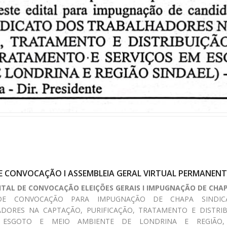
DE CONVOCAÇÃO I ASSEMBLEIA GERAL VIRTUAL PERMANENT
ITAL DE CONVOCAÇÃO ELEIÇÕES GERAIS I IMPUGNAÇÃO DE CHA
DE CONVOCAÇÃO PARA IMPUGNAÇÃO DE CHAPA SINDI
DORES NA CAPTAÇÃO, PURIFICAÇÃO, TRATAMENTO E DISTRI
ESGOTO E MEIO AMBIENTE DE LONDRINA E REGIÃO, 