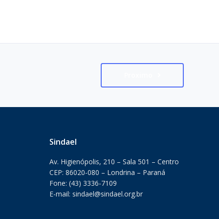
Proximo
Sindael
Av. Higienópolis, 210 – Sala 501 – Centro
CEP: 86020-080 – Londrina – Paraná
Fone: (43) 3336-7109
E-mail: sindael@sindael.org.br