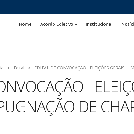
Home
Acordo Coletivo
Institucional
Notíc
ia
Edital
EDITAL DE CONVOCAÇÃO I ELEIÇÕES GERAIS – 
ONVOCAÇÃO I ELEIÇ
PUGNAÇÃO DE CHA