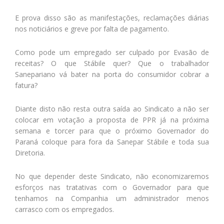
E prova disso são as manifestações, reclamações diárias
nos noticiários e greve por falta de pagamento.
Como pode um empregado ser culpado por Evasão de
receitas? O que Stábile quer? Que o trabalhador
Sanepariano vá bater na porta do consumidor cobrar a
fatura?
Diante disto não resta outra saída ao Sindicato a não ser
colocar em votação a proposta de PPR já na próxima
semana e torcer para que o próximo Governador do
Paraná coloque para fora da Sanepar Stábile e toda sua
Diretoria.
No que depender deste Sindicato, não economizaremos
esforços nas tratativas com o Governador para que
tenhamos na Companhia um administrador menos
carrasco com os empregados.