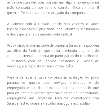
ainda que suas decisões possam em algum momento ir na
mão contrária do que seria o correto, ético e moral. E
quem sofre é o povo e o empregado da Companhia.
A Sanepar sob a Gestão Stábile não valoriza o saber
técnico especifico e pior ainda: não valoriza o ser humano
e desrespeita a representatividade sindical.
Prova disso é que na tarde de ontem a Sanepar respondeu
ao oficio do Sindicato que pedia a retirada dos itens do
PPR que diminuía a receita de participação do trabalhador,
Satisfação com os Serviços Prestados e Evasão de
Receitas, e a resposta foi um simples NÃO!
Para a Sanepar a culpa da péssima avaliação do povo
paranaense quanto aos serviços prestados é do
empregado, e não das péssimas decisões de Stábile, que
para ele não é suficiente arrancar o couro do Sanepariano,
empregados das empresas terceiras contratados pela
Sanepar estão quase a trabalho análogo a escravidão.