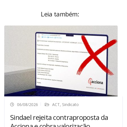
Leia também:
06/08/2026
ACT
,
Sindicato
Sindael rejeita contraproposta da
Acciona e cobra valorização