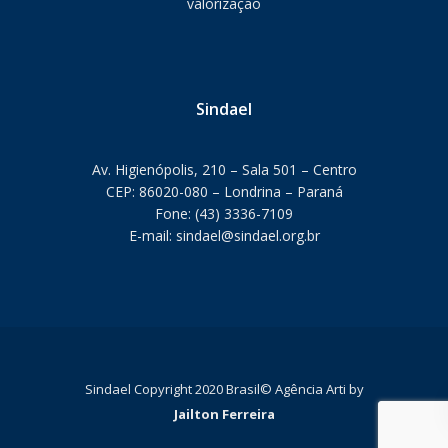
valorização
Sindael
Av. Higienópolis, 210 – Sala 501 – Centro
CEP: 86020-080 – Londrina – Paraná
Fone: (43) 3336-7109
E-mail: sindael@sindael.org.br
Sindael Copyright 2020 Brasil©‎ Agência Arti by
Jailton Ferreira