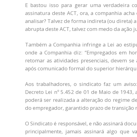
E bastou isso para gerar uma verdadeira co
assinatura deste ACT, ora, a companhia acha 
analisar? Talvez de forma indireta (ou direta) 
abrupta deste ACT, talvez com medo da ação j
Também a Companhia infringe a Lei ao estip
onde a Companhia diz: “Empregados em home
retomar as atividades presenciais, devem se 
após comunicado formal do superior hierárqui
Aos trabalhadores, o sindicato faz um aviso
Decreto Lei nº 5.452 de 01 de Maio de 1943, a
poderá ser realizada a alteração do regime d
do empregador, garantido prazo de transição 
O Sindicato é responsável, e não assinará doc
principalmente, jamais assinará algo que va