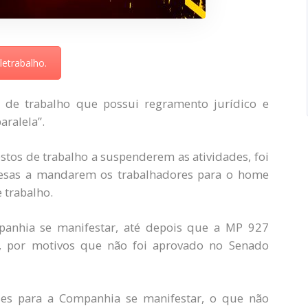
letrabalho.
 de trabalho que possui regramento jurídico e
aralela”.
stos de trabalho a suspenderem as atividades, foi
esas a mandarem os trabalhadores para o home
e trabalho.
anhia se manifestar, até depois que a MP 927
, por motivos que não foi aprovado no Senado
ses para a Companhia se manifestar, o que não