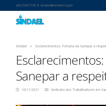
(43) 3336-7109
sindael@sindael.org.br
Sindael
Esclarecimentos: Portaria da Sanepar a respei
Esclarecimentos: 
Sanepar a respei
10/11/2021
Sindicato dos Trabalhadores em S