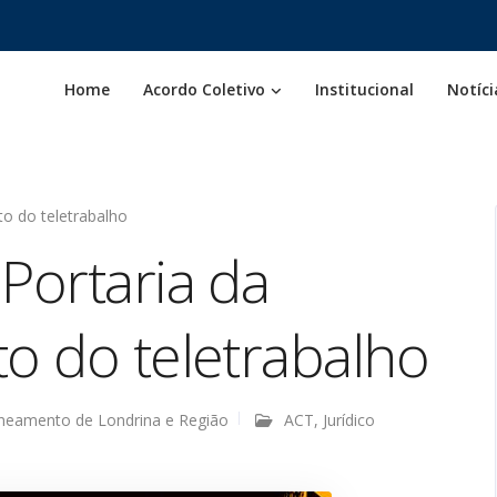
Home
Acordo Coletivo
Institucional
Notíci
to do teletrabalho
Portaria da
to do teletrabalho
aneamento de Londrina e Região
ACT
,
Jurídico