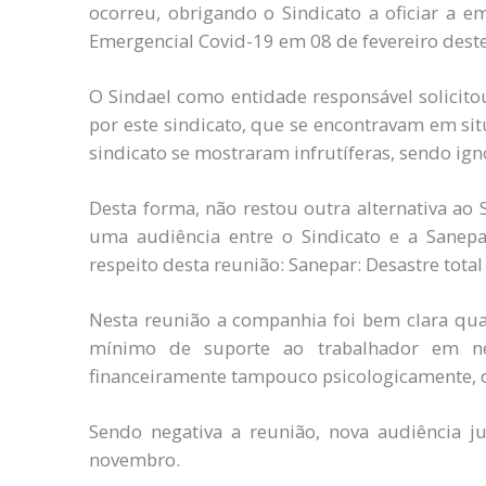
ocorreu, obrigando o Sindicato a oficiar a e
Emergencial Covid-19 em 08 de fevereiro deste
O Sindael como entidade responsável solicito
por este sindicato, que se encontravam em si
sindicato se mostraram infrutíferas, sendo ig
Desta forma, não restou outra alternativa ao
uma audiência entre o Sindicato e a Sanepar
respeito desta reunião: Sanepar: Desastre tota
Nesta reunião a companhia foi bem clara qua
mínimo de suporte ao trabalhador em 
financeiramente tampouco psicologicamente, 
Sendo negativa a reunião, nova audiência ju
novembro.