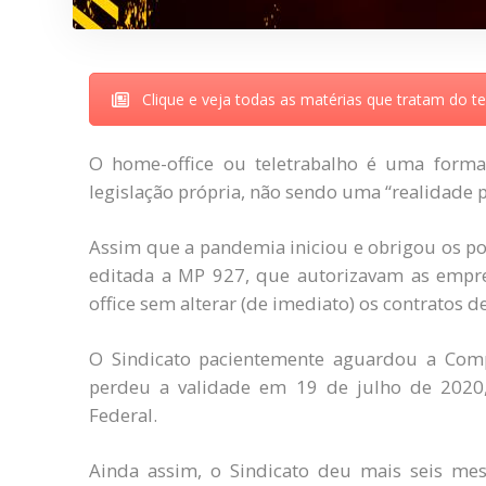
Clique e veja todas as matérias que tratam do te
O home-office ou teletrabalho é uma forma
legislação própria, não sendo uma “realidade p
Assim que a pandemia iniciou e obrigou os po
editada a MP 927, que autorizavam as empr
office sem alterar (de imediato) os contratos d
O Sindicato pacientemente aguardou a Comp
perdeu a validade em 19 de julho de 2020
Federal.
Ainda assim, o Sindicato deu mais seis me