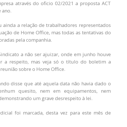
mpresa através do oficio 02/2021 a proposta ACT
 ano.
u ainda a relação de trabalhadores representados
tuação de Home Office, mas todas as tentativas do
noradas pela companhia.
 Sindicato a não ser ajuizar, onde em junho houve
 a respeito, mas veja só o título do boletim a
l reunião sobre o Home Office.
ndo disse que até aquela data não havia dado o
nenhum quesito, nem em equipamentos, nem
demonstrando um grave desrespeito à lei.
dicial foi marcada, desta vez para este mês de