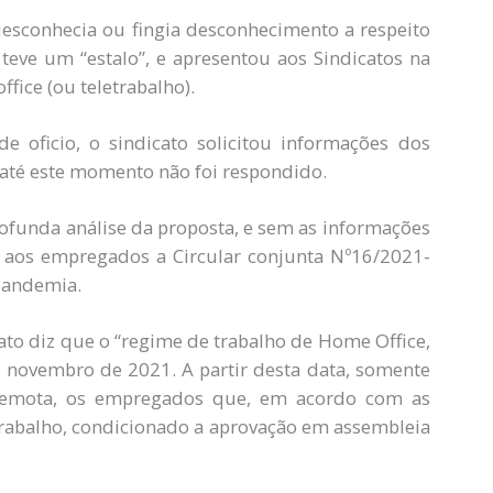
esconhecia ou fingia desconhecimento a respeito
 teve um “estalo”, e apresentou aos Sindicatos na
ice (ou teletrabalho).
 oficio, o sindicato solicitou informações dos
até este momento não foi respondido.
ofunda análise da proposta, e sem as informações
u aos empregados a Circular conjunta Nº16/2021-
pandemia.
to diz que o “regime de trabalho de Home Office,
 de novembro de 2021. A partir desta data, somente
 remota, os empregados que, em acordo com as
trabalho, condicionado a aprovação em assembleia