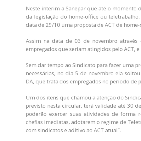
Neste interim a Sanepar que até o momento d
da legislação do home-office ou teletrabalho,
data de 29/10 uma proposta de ACT de home-off
Assim na data de 03 de novembro através de
empregados que seriam atingidos pelo ACT, e 
Sem dar tempo ao Sindicato para fazer uma pr
necessárias, no dia 5 de novembro ela solto
DA, que trata dos empregados no período de 
Um dos itens que chamou a atenção do Sindica
previsto nesta circular, terá validade até 30
poderão exercer suas atividades de forma
chefias imediatas, adotarem o regime de Tele
com sindicatos e aditivo ao ACT atual”.